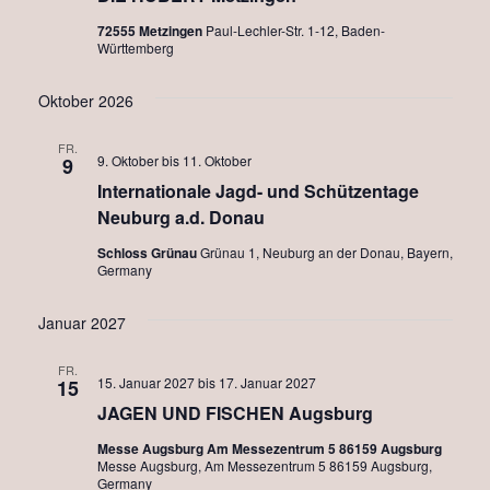
72555 Metzingen
Paul-Lechler-Str. 1-12, Baden-
Württemberg
Oktober 2026
FR.
9. Oktober
bis
11. Oktober
9
Internationale Jagd- und Schützentage
Neuburg a.d. Donau
Schloss Grünau
Grünau 1, Neuburg an der Donau, Bayern,
Germany
Januar 2027
FR.
15. Januar 2027
bis
17. Januar 2027
15
JAGEN UND FISCHEN Augsburg
Messe Augsburg Am Messezentrum 5 86159 Augsburg
Messe Augsburg, Am Messezentrum 5 86159 Augsburg,
Germany