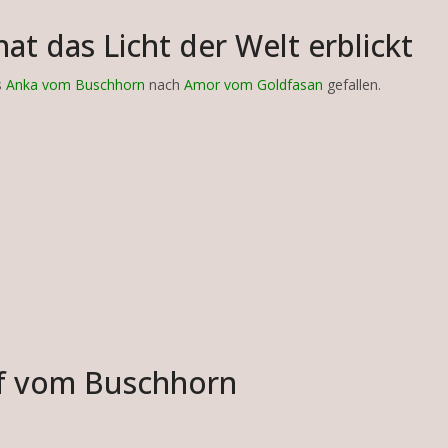
t das Licht der Welt erblickt
s
Anka vom Buschhorn
nach
Amor vom Goldfasan
gefallen.
rf vom Buschhorn