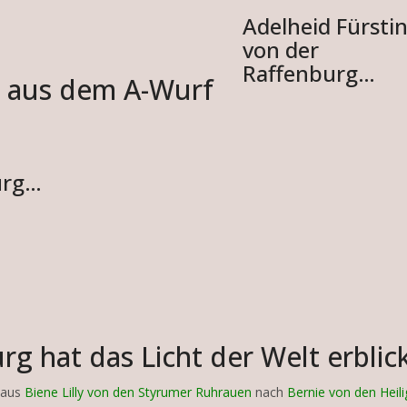
Adelheid Fürsti
von der
Raffenburg…
n aus dem A-Wurf
urg…
g hat das Licht der Welt erblic
 aus
Biene Lilly von den Styrumer Ruhrauen
nach
Bernie von den Heil