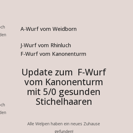
och
A-Wurf vom Weidborn
lden
J-Wurf vom Rhinluch
F-Wurf vom Kanonenturm
Update zum F-Wurf
vom Kanonenturm
mit 5/0 gesunden
Stichelhaaren
och
lden
Alle Welpen haben ein neues Zuhause
gefunden!