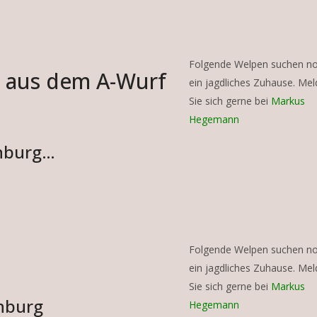
Folgende Welpen suchen n
n aus dem A-Wurf
ein jagdliches Zuhause. Me
Sie sich gerne bei
Markus
Hegemann
enburg…
Folgende Welpen suchen n
ein jagdliches Zuhause. Me
Sie sich gerne bei
Markus
enburg
Hegemann