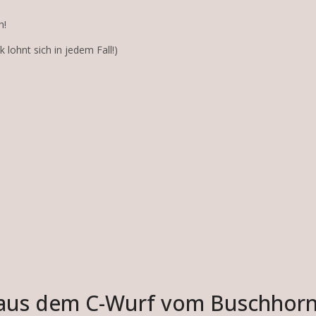
h!
 lohnt sich in jedem Fall!)
 aus dem C-Wurf vom Buschhor