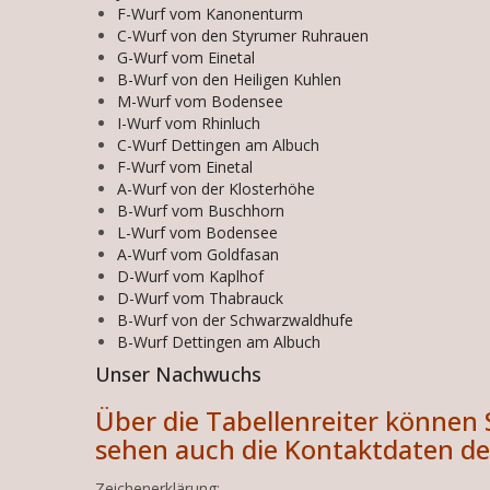
F-Wurf vom Kanonenturm
C-Wurf von den Styrumer Ruhrauen
G-Wurf vom Einetal
B-Wurf von den Heiligen Kuhlen
M-Wurf vom Bodensee
I-Wurf vom Rhinluch
C-Wurf Dettingen am Albuch
F-Wurf vom Einetal
A-Wurf von der Klosterhöhe
B-Wurf vom Buschhorn
L-Wurf vom Bodensee
A-Wurf vom Goldfasan
D-Wurf vom Kaplhof
D-Wurf vom Thabrauck
B-Wurf von der Schwarzwaldhufe
B-Wurf Dettingen am Albuch
Unser Nachwuchs
Über die Tabellenreiter können 
sehen auch die Kontaktdaten de
Zeichenerklärung: