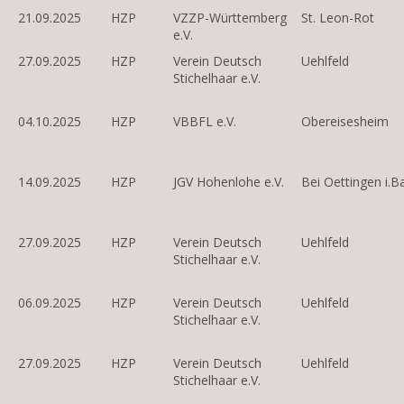
21.09.2025
HZP
VZZP-Württemberg
St. Leon-Rot
e.V.
27.09.2025
HZP
Verein Deutsch
Uehlfeld
Stichelhaar e.V.
04.10.2025
HZP
VBBFL e.V.
Obereisesheim
14.09.2025
HZP
JGV Hohenlohe e.V.
Bei Oettingen i.B
27.09.2025
HZP
Verein Deutsch
Uehlfeld
Stichelhaar e.V.
06.09.2025
HZP
Verein Deutsch
Uehlfeld
Stichelhaar e.V.
27.09.2025
HZP
Verein Deutsch
Uehlfeld
Stichelhaar e.V.