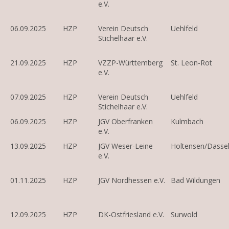
e.V.
06.09.2025
HZP
Verein Deutsch
Uehlfeld
Stichelhaar e.V.
21.09.2025
HZP
VZZP-Württemberg
St. Leon-Rot
e.V.
07.09.2025
HZP
Verein Deutsch
Uehlfeld
Stichelhaar e.V.
06.09.2025
HZP
JGV Oberfranken
Kulmbach
e.V.
13.09.2025
HZP
JGV Weser-Leine
Holtensen/Dasse
e.V.
01.11.2025
HZP
JGV Nordhessen e.V.
Bad Wildungen
12.09.2025
HZP
DK-Ostfriesland e.V.
Surwold