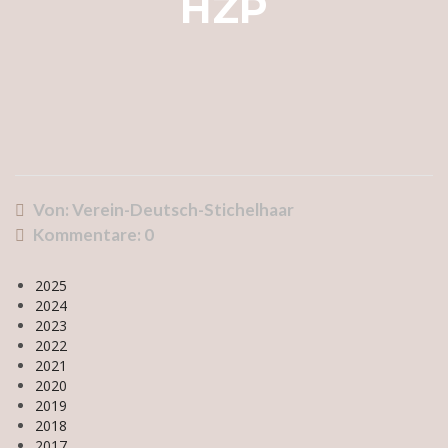
HZP
Von: Verein-Deutsch-Stichelhaar
Kommentare:
0
2025
2024
2023
2022
2021
2020
2019
2018
2017