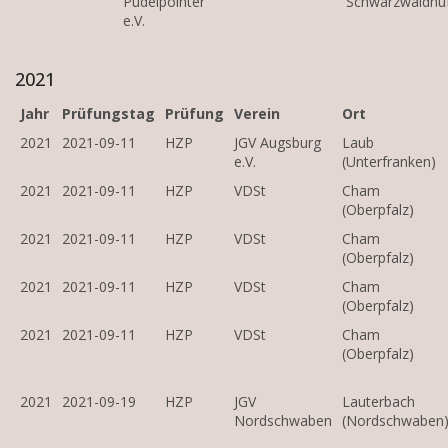
Pudelpointer
Schwarzwaldhu
e.V.
2021
Jahr
Prüfungstag
Prüfung
Verein
Ort
2021
2021-09-11
HZP
JGV Augsburg
Laub
e.V.
(Unterfranken)
2021
2021-09-11
HZP
VDSt
Cham
(Oberpfalz)
2021
2021-09-11
HZP
VDSt
Cham
(Oberpfalz)
2021
2021-09-11
HZP
VDSt
Cham
(Oberpfalz)
2021
2021-09-11
HZP
VDSt
Cham
(Oberpfalz)
2021
2021-09-19
HZP
JGV
Lauterbach
Nordschwaben
(Nordschwaben