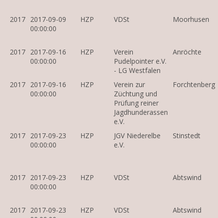
2017
2017-09-09
HZP
VDSt
Moorhusen
00:00:00
2017
2017-09-16
HZP
Verein
Anröchte
00:00:00
Pudelpointer e.V.
- LG Westfalen
2017
2017-09-16
HZP
Verein zur
Forchtenberg
00:00:00
Züchtung und
Prüfung reiner
Jagdhunderassen
e.V.
2017
2017-09-23
HZP
JGV Niederelbe
Stinstedt
00:00:00
e.V.
2017
2017-09-23
HZP
VDSt
Abtswind
00:00:00
2017
2017-09-23
HZP
VDSt
Abtswind