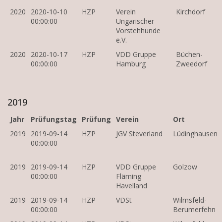
2020
2020-10-10
HZP
Verein
Kirchdorf
00:00:00
Ungarischer
Vorstehhunde
e.V.
2020
2020-10-17
HZP
VDD Gruppe
Büchen-
00:00:00
Hamburg
Zweedorf
2019
Jahr
Prüfungstag
Prüfung
Verein
Ort
2019
2019-09-14
HZP
JGV Steverland
Lüdinghausen
00:00:00
2019
2019-09-14
HZP
VDD Gruppe
Golzow
00:00:00
Fläming
Havelland
2019
2019-09-14
HZP
VDSt
Wilmsfeld-
00:00:00
Berumerfehn