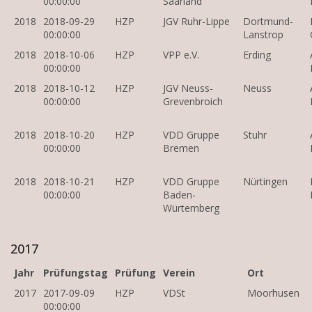
00:00:00
Saarland
2018
2018-09-29
HZP
JGV Ruhr-Lippe
Dortmund-
00:00:00
Lanstrop
2018
2018-10-06
HZP
VPP e.V.
Erding
00:00:00
2018
2018-10-12
HZP
JGV Neuss-
Neuss
00:00:00
Grevenbroich
2018
2018-10-20
HZP
VDD Gruppe
Stuhr
00:00:00
Bremen
2018
2018-10-21
HZP
VDD Gruppe
Nürtingen
00:00:00
Baden-
Würtemberg
2017
Jahr
Prüfungstag
Prüfung
Verein
Ort
2017
2017-09-09
HZP
VDSt
Moorhusen
00:00:00