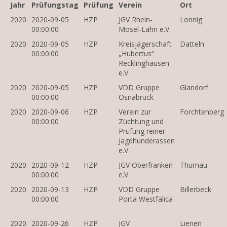
Jahr
Prüfungstag
Prüfung
Verein
Ort
2020
2020-09-05
HZP
JGV Rhein-
Lonnig
00:00:00
Mosel-Lahn e.V.
2020
2020-09-05
HZP
Kreisjägerschaft
Datteln
00:00:00
„Hubertus“
Recklinghausen
e.V.
2020
2020-09-05
HZP
VDD Gruppe
Glandorf
00:00:00
Osnabrück
2020
2020-09-06
HZP
Verein zur
Forchtenberg
00:00:00
Züchtung und
Prüfung reiner
Jagdhunderassen
e.V.
2020
2020-09-12
HZP
JGV Oberfranken
Thurnau
00:00:00
e.V.
2020
2020-09-13
HZP
VDD Gruppe
Billerbeck
00:00:00
Porta Westfalica
2020
2020-09-26
HZP
JGV
Lienen