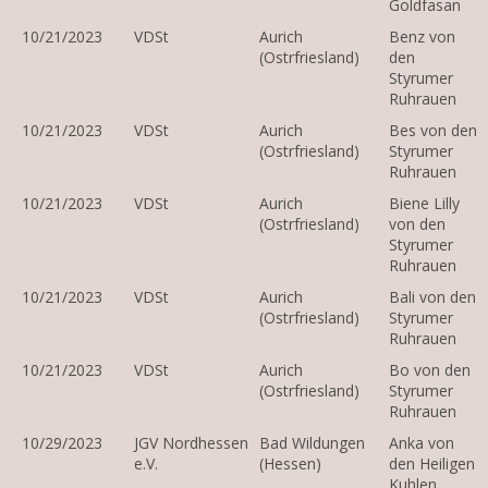
Goldfasan
10/21/2023
VDSt
Aurich
Benz von
(Ostrfriesland)
den
Styrumer
Ruhrauen
10/21/2023
VDSt
Aurich
Bes von den
(Ostrfriesland)
Styrumer
Ruhrauen
10/21/2023
VDSt
Aurich
Biene Lilly
(Ostrfriesland)
von den
Styrumer
Ruhrauen
10/21/2023
VDSt
Aurich
Bali von den
(Ostrfriesland)
Styrumer
Ruhrauen
10/21/2023
VDSt
Aurich
Bo von den
(Ostrfriesland)
Styrumer
Ruhrauen
10/29/2023
JGV Nordhessen
Bad Wildungen
Anka von
e.V.
(Hessen)
den Heiligen
Kuhlen