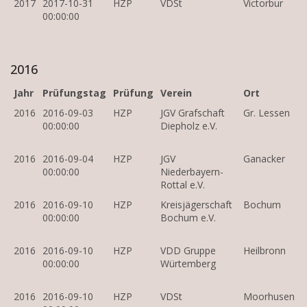
2017
2017-10-31
HZP
VDSt
Victorbur
00:00:00
2016
Jahr
Prüfungstag
Prüfung
Verein
Ort
2016
2016-09-03
HZP
JGV Grafschaft
Gr. Lessen
00:00:00
Diepholz e.V.
2016
2016-09-04
HZP
JGV
Ganacker
00:00:00
Niederbayern-
Rottal e.V.
2016
2016-09-10
HZP
Kreisjägerschaft
Bochum
00:00:00
Bochum e.V.
2016
2016-09-10
HZP
VDD Gruppe
Heilbronn
00:00:00
Würtemberg
2016
2016-09-10
HZP
VDSt
Moorhusen