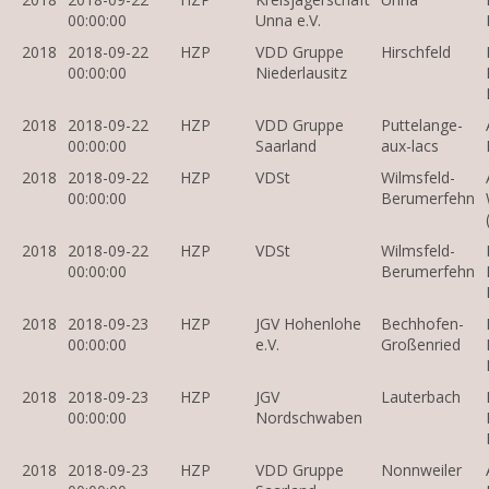
00:00:00
Unna e.V.
2018
2018-09-22
HZP
VDD Gruppe
Hirschfeld
00:00:00
Niederlausitz
2018
2018-09-22
HZP
VDD Gruppe
Puttelange-
00:00:00
Saarland
aux-lacs
2018
2018-09-22
HZP
VDSt
Wilmsfeld-
00:00:00
Berumerfehn
2018
2018-09-22
HZP
VDSt
Wilmsfeld-
00:00:00
Berumerfehn
2018
2018-09-23
HZP
JGV Hohenlohe
Bechhofen-
00:00:00
e.V.
Großenried
2018
2018-09-23
HZP
JGV
Lauterbach
00:00:00
Nordschwaben
2018
2018-09-23
HZP
VDD Gruppe
Nonnweiler