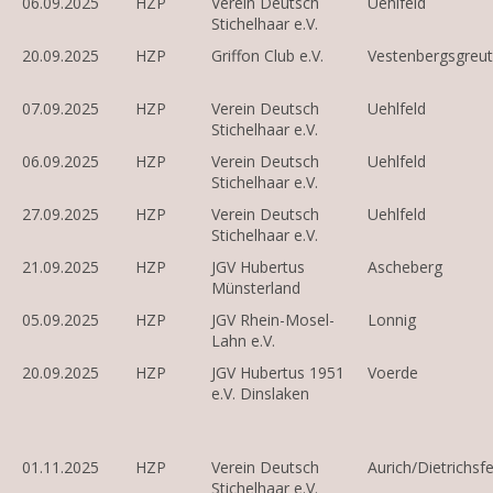
06.09.2025
HZP
Verein Deutsch
Uehlfeld
Stichelhaar e.V.
20.09.2025
HZP
Griffon Club e.V.
Vestenbergsgreu
07.09.2025
HZP
Verein Deutsch
Uehlfeld
Stichelhaar e.V.
06.09.2025
HZP
Verein Deutsch
Uehlfeld
Stichelhaar e.V.
27.09.2025
HZP
Verein Deutsch
Uehlfeld
Stichelhaar e.V.
21.09.2025
HZP
JGV Hubertus
Ascheberg
Münsterland
05.09.2025
HZP
JGV Rhein-Mosel-
Lonnig
Lahn e.V.
20.09.2025
HZP
JGV Hubertus 1951
Voerde
e.V. Dinslaken
01.11.2025
HZP
Verein Deutsch
Aurich/Dietrichsfe
Stichelhaar e.V.