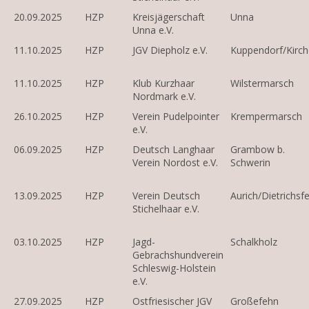
20.09.2025
HZP
Kreisjägerschaft
Unna
Unna e.V.
11.10.2025
HZP
JGV Diepholz e.V.
Kuppendorf/Kirch
11.10.2025
HZP
Klub Kurzhaar
Wilstermarsch
Nordmark e.V.
26.10.2025
HZP
Verein Pudelpointer
Krempermarsch
e.V.
06.09.2025
HZP
Deutsch Langhaar
Grambow b.
Verein Nordost e.V.
Schwerin
13.09.2025
HZP
Verein Deutsch
Aurich/Dietrichsfe
Stichelhaar e.V.
03.10.2025
HZP
Jagd-
Schalkholz
Gebrachshundverein
Schleswig-Holstein
e.V.
27.09.2025
HZP
Ostfriesischer JGV
Großefehn