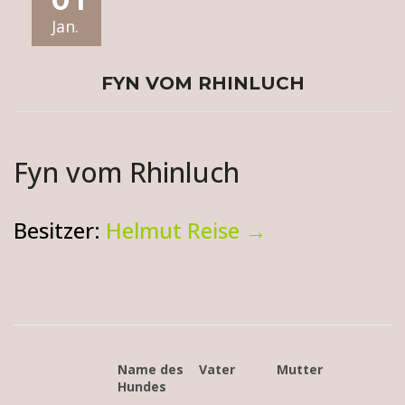
01
Jan.
FYN VOM RHINLUCH
Fyn vom Rhinluch
Besitzer:
Helmut Reise →
Name des
Vater
Mutter
Hundes