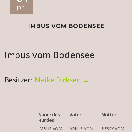
Jan.
IMBUS VOM BODENSEE
Imbus vom Bodensee
Besitzer:
Meike Dirksen
→
Name des
Vater
Mutter
Hundes
IMBUS VOM
ARKUS VOM
BESSY VOM