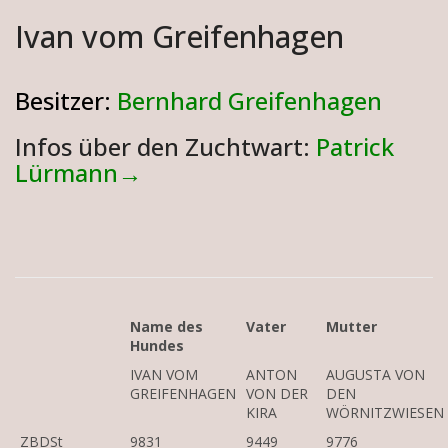
Ivan vom Greifenhagen
Besitzer:
Bernhard Greifenhagen
Infos über den Zuchtwart:
Patrick
Lürmann
→
Name des
Vater
Mutter
Hundes
IVAN VOM
ANTON
AUGUSTA VON
GREIFENHAGEN
VON DER
DEN
KIRA
WÖRNITZWIESEN
ZBDSt
9831
9449
9776