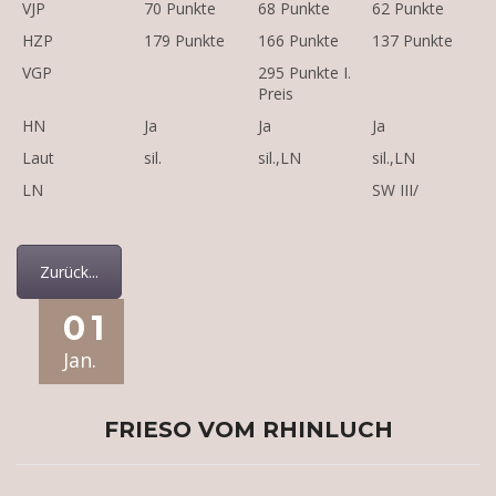
VJP
70 Punkte
68 Punkte
62 Punkte
HZP
179 Punkte
166 Punkte
137 Punkte
VGP
295 Punkte I.
Preis
HN
Ja
Ja
Ja
Laut
sil.
sil.,LN
sil.,LN
LN
SW III/
Zurück...
01
Jan.
FRIESO VOM RHINLUCH