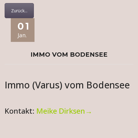
Zurück...
01
Jan.
IMMO VOM BODENSEE
Immo (Varus) vom Bodensee
Kontakt:
Meike Dirksen→