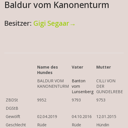
Baldur vom Kanonenturm
Besitzer:
Gigi Segaar→
Name des
Vater
Mutter
Hundes
BALDUR VOM
Banton
CILLI VON
KANONENTURM
vom
DER
Lunsenberg
GUNDELREBE
ZBDSt
9952
9793
9753
DGStB
Gewölft
02.04.2019
04.10.2016
12.01.2015
Geschlecht
Rüde
Rüde
Hündin