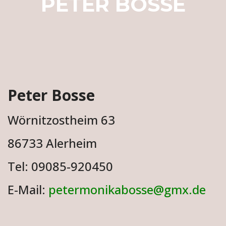
PETER BOSSE
Peter Bosse
Wörnitzostheim 63
86733 Alerheim
Tel: 09085-920450
E-Mail:
petermonikabosse@gmx.de