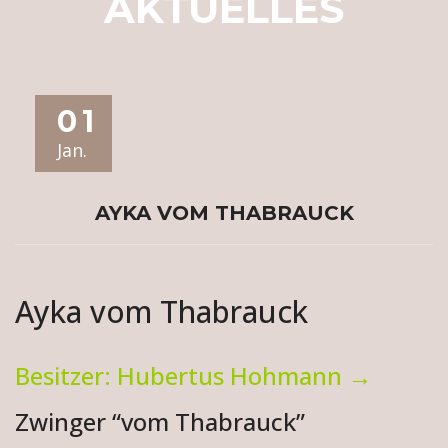
AKTUELLES
01
Jan.
AYKA VOM THABRAUCK
Ayka vom Thabrauck
Besitzer: Hubertus Hohmann →
Zwinger “vom Thabrauck”