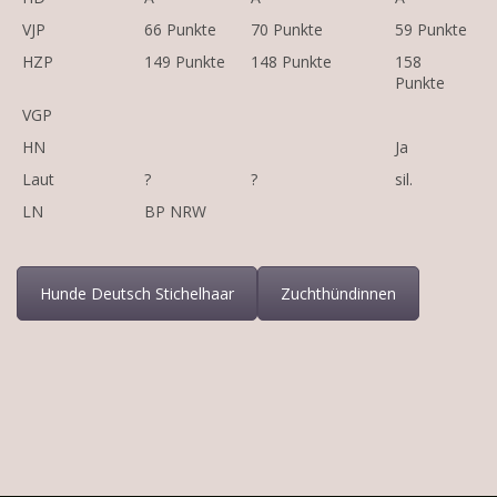
VJP
66 Punkte
70 Punkte
59 Punkte
HZP
149 Punkte
148 Punkte
158
Punkte
VGP
HN
Ja
Laut
?
?
sil.
LN
BP NRW
Hunde Deutsch Stichelhaar
Zuchthündinnen