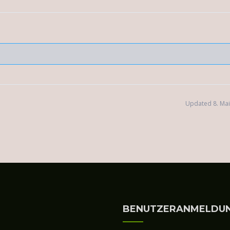
Updated 8. Mai
BENUTZERANMELDU