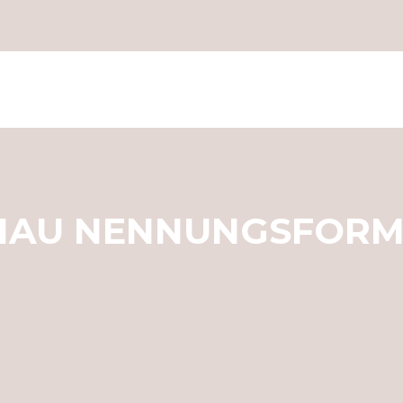
HAU NENNUNGSFORMU