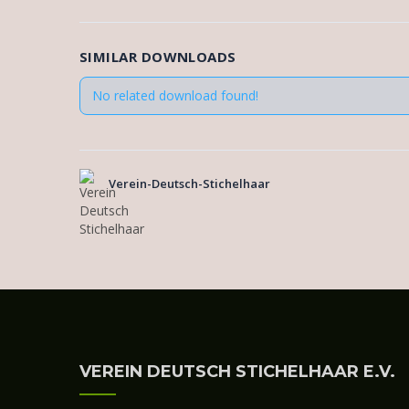
SIMILAR DOWNLOADS
No related download found!
Verein-Deutsch-Stichelhaar
VEREIN DEUTSCH STICHELHAAR E.V.