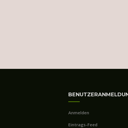
BENUTZERANMELDU
Anmelden
Eintrags-Feed