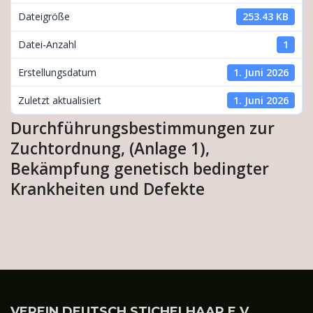
Dateigröße
253.43 KB
Datei-Anzahl
1
Erstellungsdatum
1. Juni 2026
Zuletzt aktualisiert
1. Juni 2026
Durchführungsbestimmungen zur
Zuchtordnung, (Anlage 1),
Bekämpfung genetisch bedingter
Krankheiten und Defekte
VEREIN DEUTSCH STICHELHAAR E.V.