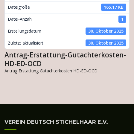
Dateigröße
165.17 KB
Datei-Anzahl
1
Erstellungsdatum
30. Oktober 2025
Zuletzt aktualisiert
30. Oktober 2025
Antrag-Erstattung-Gutachterkosten-
HD-ED-OCD
Antrag Erstattung Gutachterkosten HD-ED-OCD
VEREIN DEUTSCH STICHELHAAR E.V.