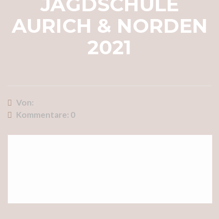
JAGDSCHULE
AURICH & NORDEN
2021
Von:
Kommentare:
0