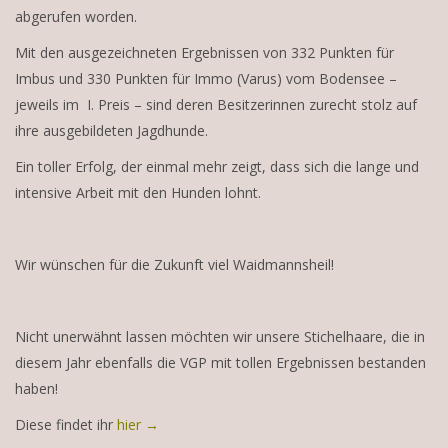
abgerufen worden.
Mit den ausgezeichneten Ergebnissen von 332 Punkten für
Imbus und 330 Punkten für Immo (Varus) vom Bodensee –
jeweils im I. Preis – sind deren Besitzerinnen zurecht stolz auf
ihre ausgebildeten Jagdhunde.
Ein toller Erfolg, der einmal mehr zeigt, dass sich die lange und
intensive Arbeit mit den Hunden lohnt.
Wir wünschen für die Zukunft viel Waidmannsheil!
Nicht unerwähnt lassen möchten wir unsere Stichelhaare, die in
diesem Jahr ebenfalls die VGP mit tollen Ergebnissen bestanden
haben!
Diese findet ihr
hier →