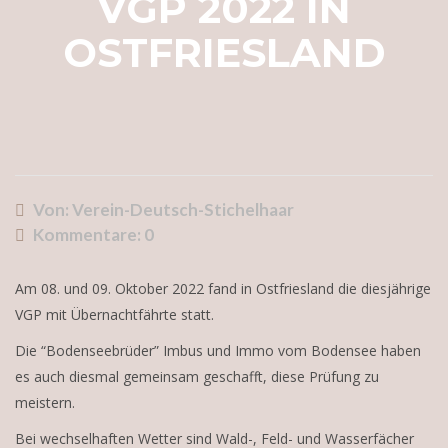
VGP 2022 IN
OSTFRIESLAND
Von: Verein-Deutsch-Stichelhaar
Kommentare:
0
Am 08. und 09. Oktober 2022 fand in Ostfriesland die diesjährige
VGP mit Übernachtfährte statt.
Die “Bodenseebrüder” Imbus und Immo vom Bodensee haben
es auch diesmal gemeinsam geschafft, diese Prüfung zu
meistern.
Bei wechselhaften Wetter sind Wald-, Feld- und Wasserfächer